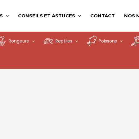
S
CONSEILS ET ASTUCES
CONTACT
NOS 
Rongeurs
Reptiles
Poissons