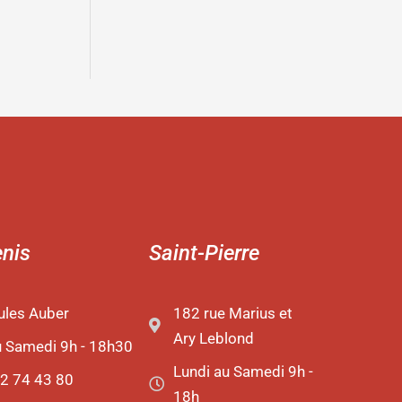
enis
Saint-Pierre
ules Auber
182 rue Marius et
Ary Leblond
u Samedi 9h - 18h30
Lundi au Samedi 9h -
2 74 43 80
18h