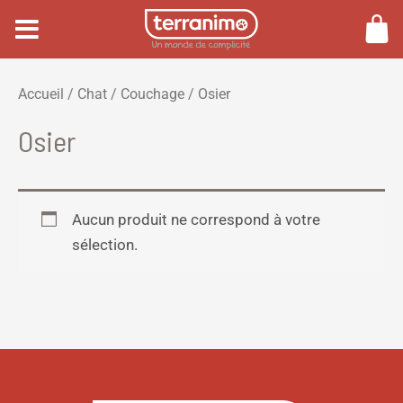
Aller
au
contenu
Accueil
/
Chat
/
Couchage
/ Osier
Osier
Aucun produit ne correspond à votre
sélection.