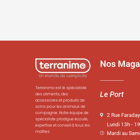
Nos Maga
Terranimo est le spécialiste
Le Port
des aliments, des
accessoires et produits de
soins pour les animaux de
compagnie. Notre équipe de
2 Rue Faraday
spécialiste prodigue écoute,
Lundi 13h - 1
expertise et conseil à tous les
maîtres
Mardi au Same