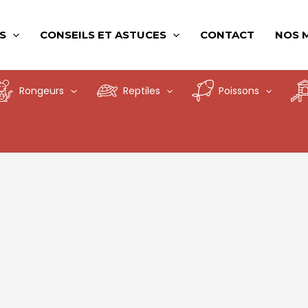
S
CONSEILS ET ASTUCES
CONTACT
NOS 
Rongeurs
Reptiles
Poissons