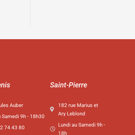
enis
Saint-Pierre
ules Auber
182 rue Marius et
Ary Leblond
u Samedi 9h - 18h30
Lundi au Samedi 9h -
2 74 43 80
18h