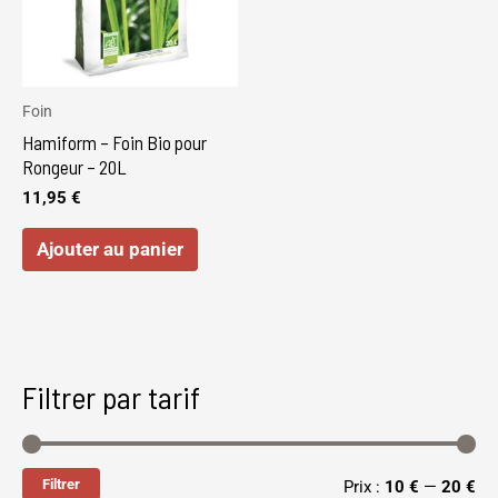
Foin
Hamiform – Foin Bio pour
Rongeur – 20L
11,95
€
Ajouter au panier
Filtrer par tarif
Filtrer
Prix :
10 €
—
20 €