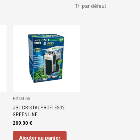
Filtration
JBL CRISTALPROFI E902
GREENLINE
209,30
€
Ajouter au panier