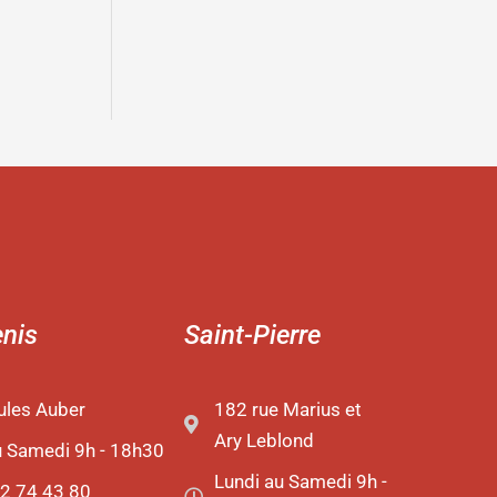
enis
Saint-Pierre
ules Auber
182 rue Marius et
Ary Leblond
u Samedi 9h - 18h30
Lundi au Samedi 9h -
2 74 43 80