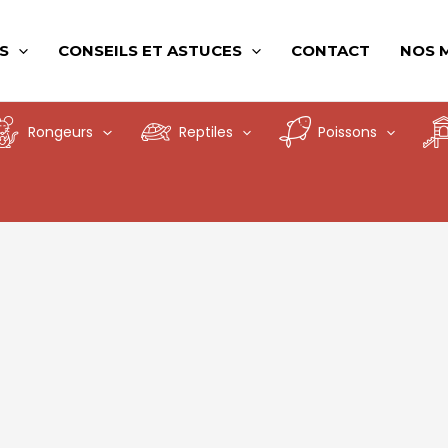
S
CONSEILS ET ASTUCES
CONTACT
NOS 
Rongeurs
Reptiles
Poissons