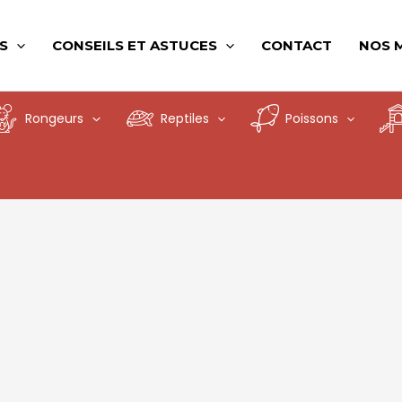
S
CONSEILS ET ASTUCES
CONTACT
NOS 
Rongeurs
Reptiles
Poissons