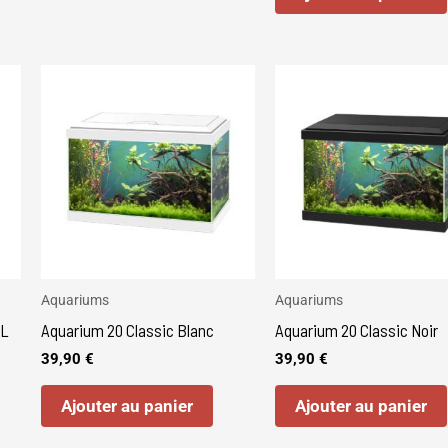
du
produit
Aquariums
Aquariums
ML
Aquarium 20 Classic Blanc
Aquarium 20 Classic Noir
39,90
€
39,90
€
Ajouter au panier
Ajouter au panier