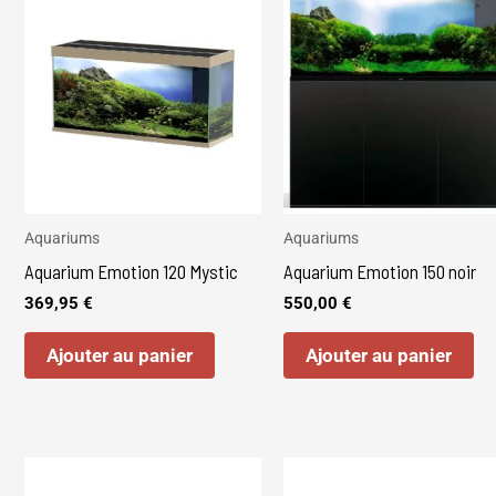
Aquariums
Aquariums
Aquarium Emotion 120 Mystic
Aquarium Emotion 150 noir
369,95
€
550,00
€
Ajouter au panier
Ajouter au panier