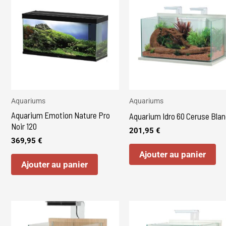
Aquariums
Aquariums
Aquarium Emotion Nature Pro
Aquarium Idro 60 Ceruse Blan
Noir 120
201,95
€
369,95
€
Ajouter au panier
Ajouter au panier