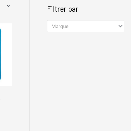
Filtrer par
Marque
E