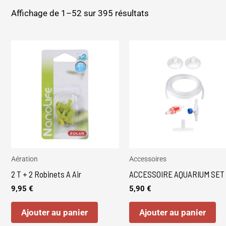
Affichage de 1–52 sur 395 résultats
Aération
Accessoires
2 T + 2 Robinets A Air
ACCESSOIRE AQUARIUM SET 
9,95
€
5,90
€
Ajouter au panier
Ajouter au panier