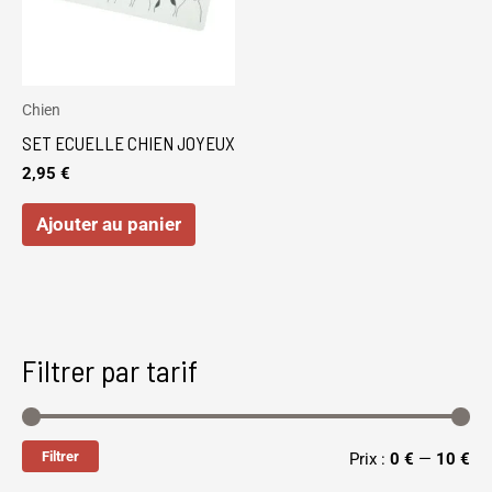
Chien
SET ECUELLE CHIEN JOYEUX
2,95
€
Ajouter au panier
Filtrer par tarif
Filtrer
Prix :
0 €
—
10 €