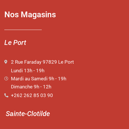
Nos Magasins
Le Port
2 Rue Faraday 97829 Le Port
Lundi 13h - 19h
Mardi au Samedi 9h - 19h
Dimanche 9h - 12h
+262 262 85 03 90
Sainte-Clotilde