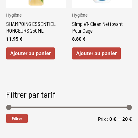
Hygiène
Hygiène
SHAMPOING ESSENTIEL
Simple’N’Clean Nettoyant
RONGEURS 250ML
Pour Cage
11,95
€
8,80
€
Ajouter au panier
Ajouter au panier
Filtrer par tarif
Filtrer
Prix :
0 €
—
20 €