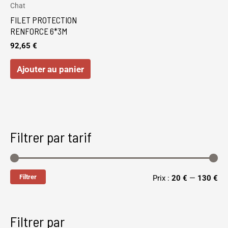
Chat
FILET PROTECTION
RENFORCE 6*3M
92,65
€
Ajouter au panier
Filtrer par tarif
Filtrer
Prix :
20 €
—
130 €
Filtrer par