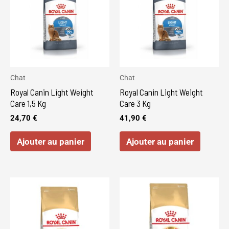
Chat
Chat
Royal Canin Light Weight
Royal Canin Light Weight
Care 1,5 Kg
Care 3 Kg
24,70
€
41,90
€
Ajouter au panier
Ajouter au panier
Ce
produit
a
plusieurs