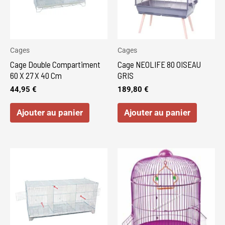
Cages
Cages
Cage Double Compartiment
Cage NEOLIFE 80 OISEAU
60 X 27 X 40 Cm
GRIS
44,95
€
189,80
€
Ajouter au panier
Ajouter au panier