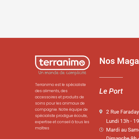
Nos Maga
Terranimo est le spécialiste
Le Port
des aliments, des
accessoires et produits de
soins pour les animaux de
compagnie. Notre équipe de
2 Rue Faraday
spécialiste prodigue écoute,
Lundi 13h - 1
expertise et conseil à tous les
maîtres
Mardi au Same
Dimanche 9h 