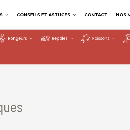
S
CONSEILS ET ASTUCES
CONTACT
NOS 
Rongeurs
Reptiles
Poissons
iques