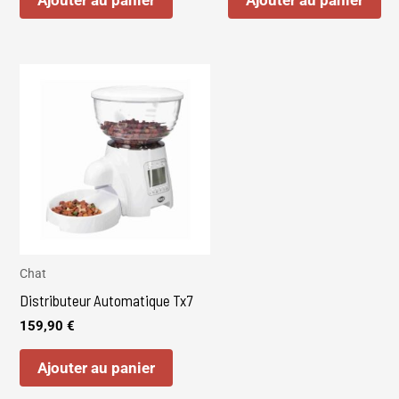
Ajouter au panier
Ajouter au panier
Chat
Distributeur Automatique Tx7
159,90
€
Ajouter au panier