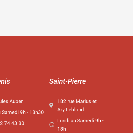
enis
Saint-Pierre
ules Auber
182 rue Marius et
Ary Leblond
u Samedi 9h - 18h30
Lundi au Samedi 9h -
2 74 43 80
18h