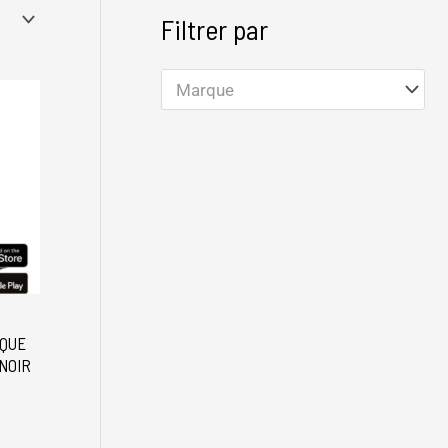
Filtrer par
Marque
IQUE
NOIR