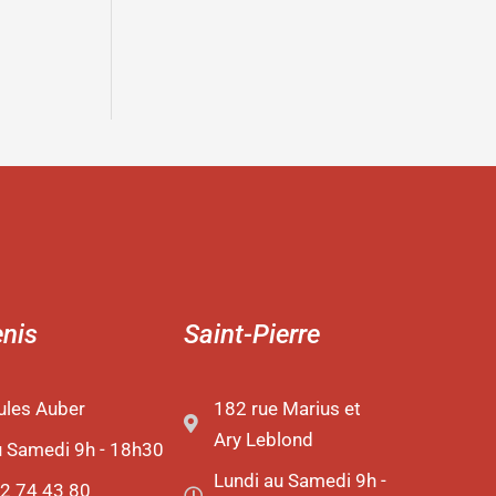
enis
Saint-Pierre
ules Auber
182 rue Marius et
Ary Leblond
u Samedi 9h - 18h30
Lundi au Samedi 9h -
2 74 43 80