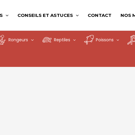
S
CONSEILS ET ASTUCES
CONTACT
NOS 
Rongeurs
Reptiles
Poissons