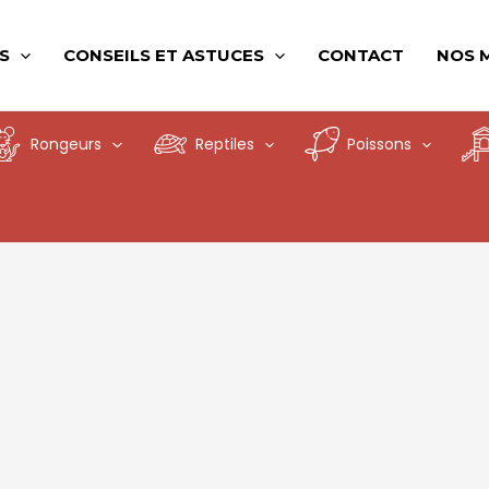
S
CONSEILS ET ASTUCES
CONTACT
NOS 
Rongeurs
Reptiles
Poissons