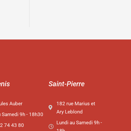
enis
Saint-Pierre
ules Auber
182 rue Marius et
Ary Leblond
u Samedi 9h - 18h30
Lundi au Samedi 9h -
2 74 43 80
18h