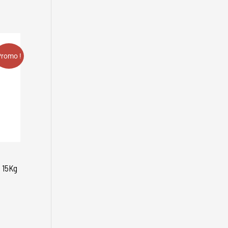
romo !
 15Kg