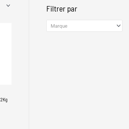
Filtrer par
Marque
12Kg