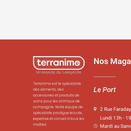
produit
p
Nos Maga
Terranimo est le spécialiste
Le Port
des aliments, des
accessoires et produits de
soins pour les animaux de
compagnie. Notre équipe de
2 Rue Faraday
spécialiste prodigue écoute,
Lundi 13h - 1
expertise et conseil à tous les
maîtres
Mardi au Same