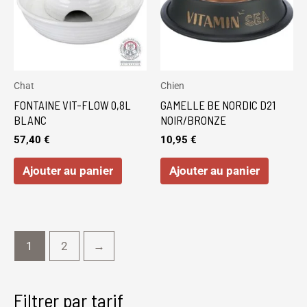
Chat
Chien
FONTAINE VIT-FLOW 0,8L
GAMELLE BE NORDIC D21
BLANC
NOIR/BRONZE
57,40
€
10,95
€
Ajouter au panier
Ajouter au panier
1
2
→
Filtrer par tarif