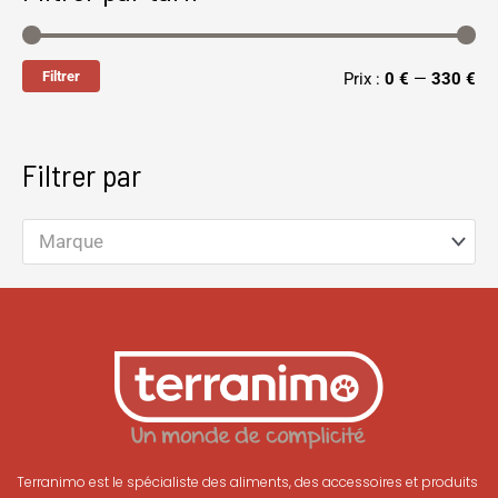
Filtrer
Prix :
0 €
—
330 €
Filtrer par
Marque
Terranimo est le spécialiste des aliments, des accessoires et produits