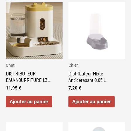
Chat
Chien
DISTRIBUTEUR
Distributeur Mixte
EAU/NOURRITURE 1,3L
Antiderapant 0,65 L
11,95
€
7,20
€
Ajouter au panier
Ajouter au panier
Ce