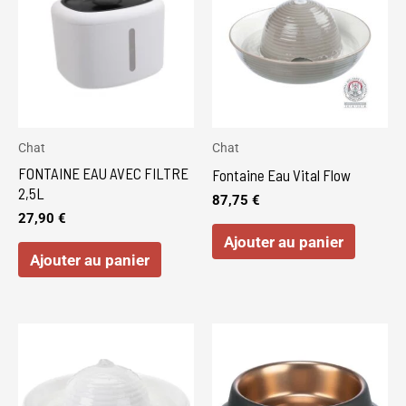
Chat
Chat
FONTAINE EAU AVEC FILTRE
Fontaine Eau Vital Flow
2,5L
87,75
€
27,90
€
Ajouter au panier
Ajouter au panier