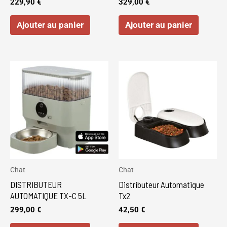
229,90
€
329,00
€
Ajouter au panier
Ajouter au panier
Chat
Chat
DISTRIBUTEUR
Distributeur Automatique
AUTOMATIQUE TX-C 5L
Tx2
299,00
€
42,50
€