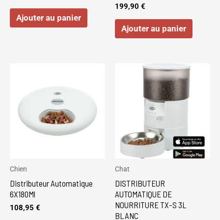
199,90
€
Ajouter au panier
Ajouter au panier
Chien
Chat
Distributeur Automatique
DISTRIBUTEUR
6X180Ml
AUTOMATIQUE DE
NOURRITURE TX-S 3L
108,95
€
BLANC