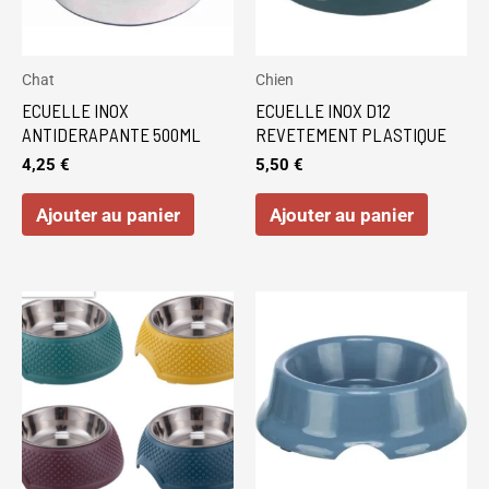
Chat
Chien
ECUELLE INOX
ECUELLE INOX D12
ANTIDERAPANTE 500ML
REVETEMENT PLASTIQUE
4,25
€
5,50
€
Ajouter au panier
Ajouter au panier