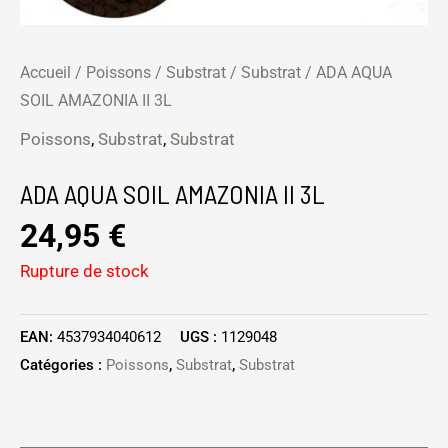
Accueil
/
Poissons
/
Substrat
/
Substrat
/ ADA AQUA
SOIL AMAZONIA II 3L
Poissons
,
Substrat
,
Substrat
ADA AQUA SOIL AMAZONIA II 3L
24,95
€
Rupture de stock
EAN:
4537934040612
UGS :
1129048
Catégories :
Poissons
,
Substrat
,
Substrat