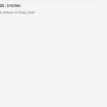
GS :
6162560
t
,
Arbres À Chat
,
Chat