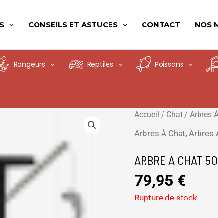
S
CONSEILS ET ASTUCES
CONTACT
NOS 
Rongeurs
Reptiles
Poissons
Accueil
/
Chat
/
Arbres 
Arbres À Chat
,
Arbres 
ARBRE A CHAT 50
79,95
€
Rupture de stock