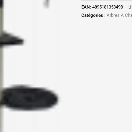
EAN:
4895181353498
U
Catégories :
Arbres À Cha