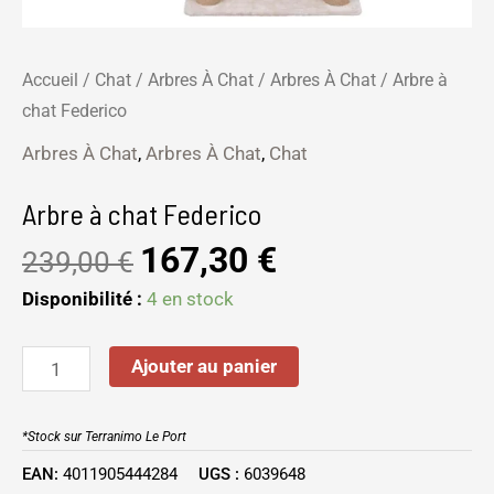
Accueil
/
Chat
/
Arbres À Chat
/
Arbres À Chat
/ Arbre à
chat Federico
Arbres À Chat
,
Arbres À Chat
,
Chat
Arbre à chat Federico
167,30
€
239,00
€
Disponibilité :
4 en stock
Ajouter au panier
*Stock sur Terranimo Le Port
EAN:
4011905444284
UGS :
6039648