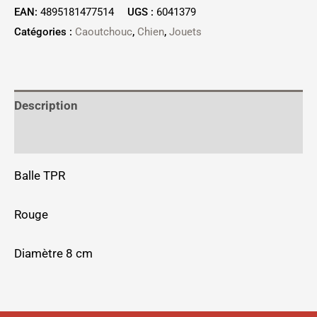
EAN:
4895181477514
UGS :
6041379
Catégories :
Caoutchouc
,
Chien
,
Jouets
Description
Informations complémentaires
Balle TPR
Rouge
Diamètre 8 cm