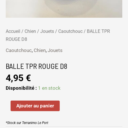
Accueil
/
Chien
/
Jouets
/
Caoutchouc
/ BALLE TPR
ROUGE D8
Caoutchouc
,
Chien
,
Jouets
BALLE TPR ROUGE D8
4,95
€
Disponibilité :
1 en stock
Ajouter au panier
*Stock sur Terranimo Le Port