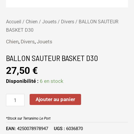
Accueil
/
Chien
/
Jouets
/
Divers
/ BALLON SAUTEUR
BASKET D30
Chien
,
Divers
,
Jouets
BALLON SAUTEUR BASKET D30
27,50
€
Disponibilité :
6 en stock
Ajouter au panier
*Stock sur Terranimo Le Port
EAN:
4250078978947
UGS :
6036870