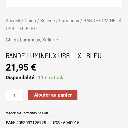
Accueil
/
Chien
/
Sellerie
/
Lumineux
/ BANDE LUMINEUX
USB L-XL BLEU
Chien
,
Lumineux
,
Sellerie
BANDE LUMINEUX USB L-XL BLEU
21,95
€
Disponibilité :
11 en stock
Ajouter au panier
*Stock sur Terranimo Le Port
EAN:
4053032126725
UGS :
6040016