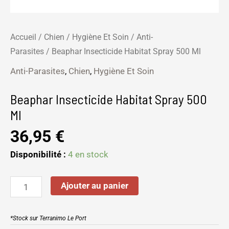
Accueil
/
Chien
/
Hygiène Et Soin
/
Anti-
Parasites
/ Beaphar Insecticide Habitat Spray 500 Ml
Anti-Parasites
,
Chien
,
Hygiène Et Soin
Beaphar Insecticide Habitat Spray 500
Ml
36,95
€
Disponibilité :
4 en stock
Ajouter au panier
*Stock sur Terranimo Le Port