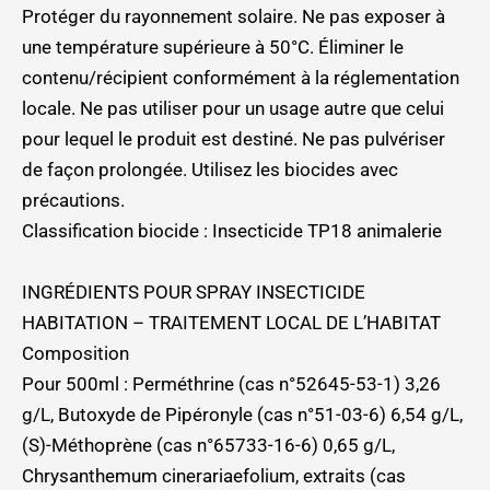
Protéger du rayonnement solaire. Ne pas exposer à
une température supérieure à 50°C. Éliminer le
contenu/récipient conformément à la réglementation
locale. Ne pas utiliser pour un usage autre que celui
pour lequel le produit est destiné. Ne pas pulvériser
de façon prolongée. Utilisez les biocides avec
précautions.
Classification biocide : Insecticide TP18 animalerie
INGRÉDIENTS POUR SPRAY INSECTICIDE
HABITATION – TRAITEMENT LOCAL DE L’HABITAT
Composition
Pour 500ml : Perméthrine (cas n°52645-53-1) 3,26
g/L, Butoxyde de Pipéronyle (cas n°51-03-6) 6,54 g/L,
(S)-Méthoprène (cas n°65733-16-6) 0,65 g/L,
Chrysanthemum cinerariaefolium, extraits (cas