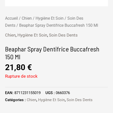
Accueil
/
Chien
/
Hygiène Et Soin
/
Soin Des
Dents
/ Beaphar Spray Dentifrice Buccafresh 150 Ml
Chien
,
Hygiène Et Soin
,
Soin Des Dents
Beaphar Spray Dentifrice Buccafresh
150 Ml
21,80
€
Rupture de stock
EAN:
8711231155019
UGS :
0660376
Catégories :
Chien
,
Hygiène Et Soin
,
Soin Des Dents