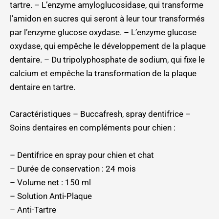
tartre. – L’enzyme amyloglucosidase, qui transforme
l’amidon en sucres qui seront à leur tour transformés
par l’enzyme glucose oxydase. – L’enzyme glucose
oxydase, qui empêche le développement de la plaque
dentaire. – Du tripolyphosphate de sodium, qui fixe le
calcium et empêche la transformation de la plaque
dentaire en tartre.
Caractéristiques – Buccafresh, spray dentifrice –
Soins dentaires en compléments pour chien :
– Dentifrice en spray pour chien et chat
– Durée de conservation : 24 mois
– Volume net : 150 ml
– Solution Anti-Plaque
– Anti-Tartre