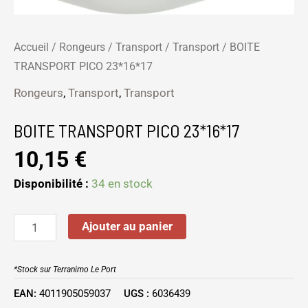
Accueil
/
Rongeurs
/
Transport
/
Transport
/ BOITE
TRANSPORT PICO 23*16*17
Rongeurs
,
Transport
,
Transport
BOITE TRANSPORT PICO 23*16*17
10,15
€
Disponibilité :
34 en stock
Ajouter au panier
*Stock sur Terranimo Le Port
EAN:
4011905059037
UGS :
6036439