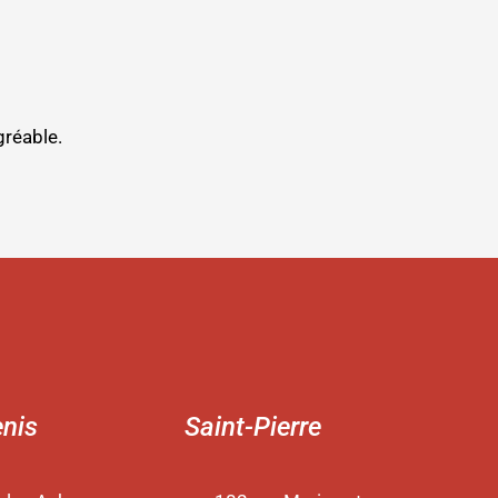
gréable.
enis
Saint-Pierre