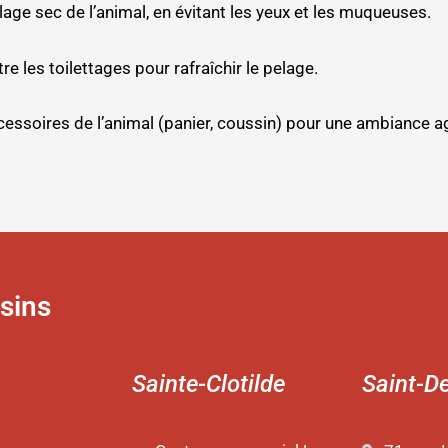
lage sec de l’animal, en évitant les yeux et les muqueuses.
e les toilettages pour rafraîchir le pelage.
cessoires de l’animal (panier, coussin) pour une ambiance a
sins
Sainte-Clotilde
Saint-D