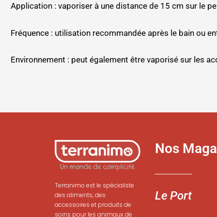
Application : vaporiser à une distance de 15 cm sur le pe
Fréquence : utilisation recommandée après le bain ou entr
Environnement : peut également être vaporisé sur les ac
Nos Maga
Terranimo est le spécialiste
Le Port
des aliments, des
accessoires et produits de
soins pour les animaux de