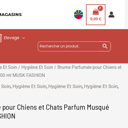
MAGASINS
0,00
€
Elevage
e Et Soin
/
Hygiène Et Soin
/ Brume Parfumée pour Chiens et
300 ml MUSK FASHION
 Soin
,
Hygiène Et Soin
,
Hygiène Et Soin
,
Hygiène Et Soin
,
pour Chiens et Chats Parfum Musqué
SHION