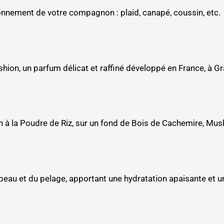
ironnement de votre compagnon : plaid, canapé, coussin, etc.
hion, un parfum délicat et raffiné développé en France, à G
 à la Poudre de Riz, sur un fond de Bois de Cachemire, Musk 
 peau et du pelage, apportant une hydratation apaisante et u