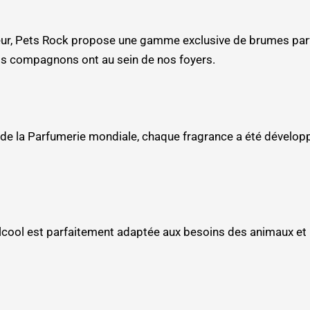
lleur, Pets Rock propose une gamme exclusive de brumes parf
nos compagnons ont au sein de nos foyers.
e la Parfumerie mondiale, chaque fragrance a été développ
ool est parfaitement adaptée aux besoins des animaux et res