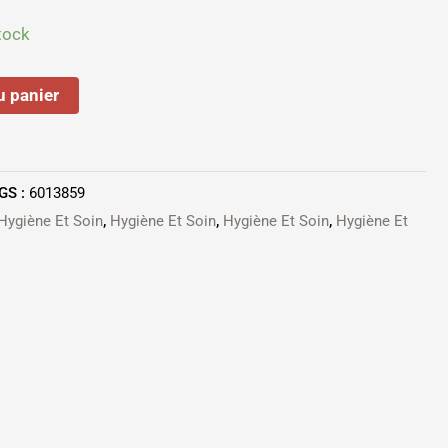
tock
u panier
GS :
6013859
Hygiène Et Soin
,
Hygiène Et Soin
,
Hygiène Et Soin
,
Hygiène Et