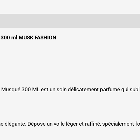
é 300 ml MUSK FASHION
usqué 300 ML est un soin délicatement parfumé qui sublim
légante. Dépose un voile léger et raffiné, spécialement f