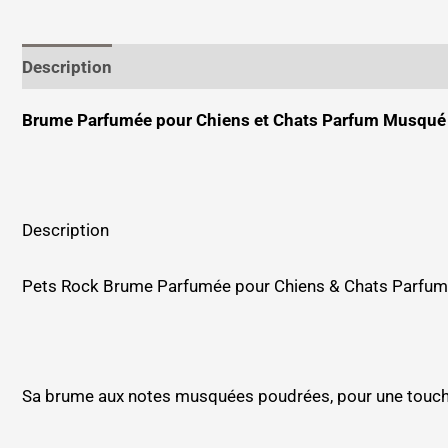
Description
Informations complémentaires
Brume Parfumée pour Chiens et Chats Parfum Musqu
Description
Pets Rock Brume Parfumée pour Chiens & Chats Parfum M
Sa brume aux notes musquées poudrées, pour une touche é