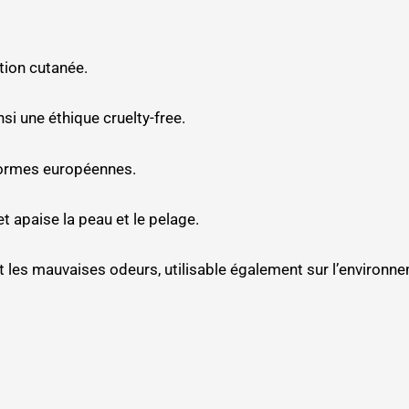
ation cutanée.
si une éthique cruelty-free.
 normes européennes.
et apaise la peau et le pelage.
t les mauvaises odeurs, utilisable également sur l’environne