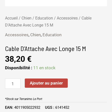
Accueil
/
Chien
/
Education
/
Accessoires
/ Cable
D’Attache Avec Longe 15 M
Accessoires
,
Chien
,
Education
Cable D’Attache Avec Longe 15 M
38,20
€
Disponibilité :
11 en stock
Ajouter au panier
*Stock sur Terranimo Le Port
EAN:
4011905022932
UGS :
6141452