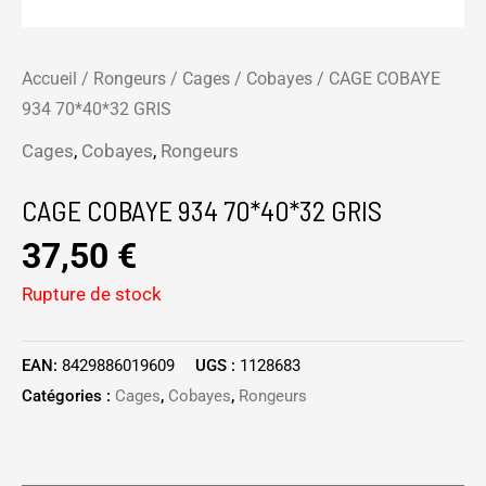
Accueil
/
Rongeurs
/
Cages
/
Cobayes
/ CAGE COBAYE
934 70*40*32 GRIS
Cages
,
Cobayes
,
Rongeurs
CAGE COBAYE 934 70*40*32 GRIS
37,50
€
Rupture de stock
EAN:
8429886019609
UGS :
1128683
Catégories :
Cages
,
Cobayes
,
Rongeurs