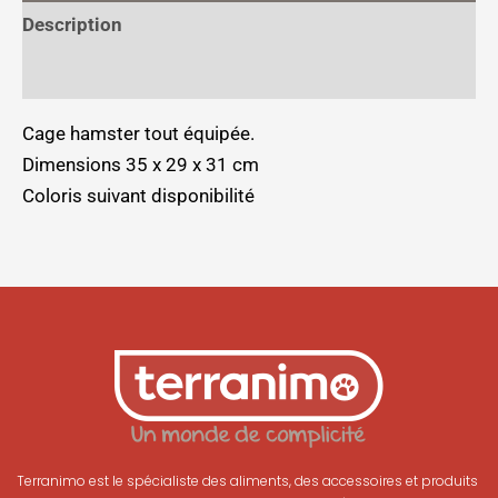
Description
Informations complémentaires
Cage hamster tout équipée.
Dimensions 35 x 29 x 31 cm
Coloris suivant disponibilité
Terranimo est le spécialiste des aliments, des accessoires et produits