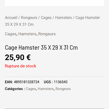
Accueil
/
Rongeurs
/
Cages
/
Hamsters
/ Cage Hamster
35 X 29 X 31 Cm
Cages
,
Hamsters
,
Rongeurs
Cage Hamster 35 X 29 X 31 Cm
25,90
€
Rupture de stock
EAN:
4895181328724
UGS :
1136543
Catégories :
Cages
,
Hamsters
,
Rongeurs