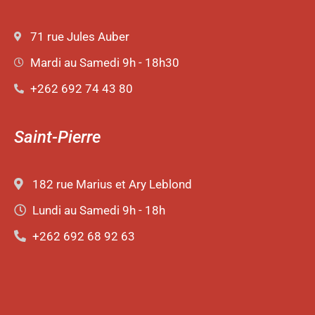
71 rue Jules Auber
Mardi au Samedi 9h - 18h30
+262 692 74 43 80
Saint-Pierre
182 rue Marius et Ary Leblond
Lundi au Samedi 9h - 18h
+262 692 68 92 63