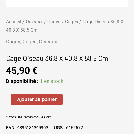
Accueil
/
Oiseaux
/
Cages
/
Cages
/ Cage Oiseau 36,8 X
40,8 X 58,5 Cm
Cages
,
Cages
,
Oiseaux
Cage Oiseau 36,8 X 40,8 X 58,5 Cm
45,90
€
Disponibilité :
1 en stock
Ajouter au panier
*Stock sur Terranimo Le Port
EAN:
4895181349903
UGS :
6162572