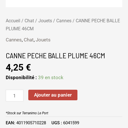
Accueil
/
Chat
/
Jouets
/
Cannes
/ CANNE PECHE BALLE
PLUME 46CM
Cannes
,
Chat
,
Jouets
CANNE PECHE BALLE PLUME 46CM
4,25
€
Disponibilité :
39 en stock
Ajouter au panier
*Stock sur Terranimo Le Port
EAN:
4011905710228
UGS :
6041599