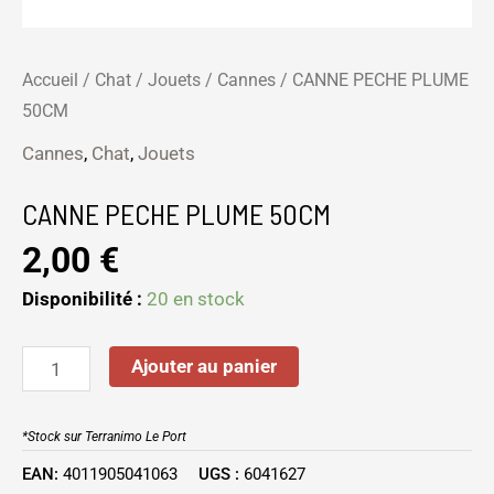
Accueil
/
Chat
/
Jouets
/
Cannes
/ CANNE PECHE PLUME
50CM
Cannes
,
Chat
,
Jouets
CANNE PECHE PLUME 50CM
2,00
€
Disponibilité :
20 en stock
Ajouter au panier
*Stock sur Terranimo Le Port
EAN:
4011905041063
UGS :
6041627