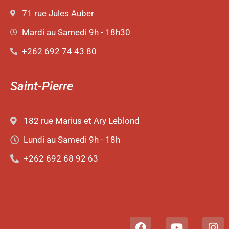
71 rue Jules Auber
Mardi au Samedi 9h - 18h30
+262 692 74 43 80
Saint-Pierre
182 rue Marius et Ary Leblond
Lundi au Samedi 9h - 18h
+262 692 68 92 63
F
Y
I