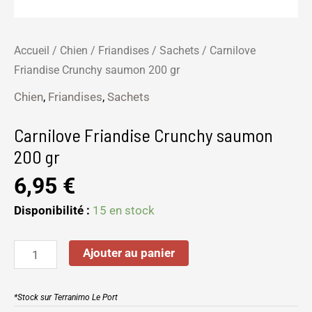
Accueil
/
Chien
/
Friandises
/
Sachets
/ Carnilove
Friandise Crunchy saumon 200 gr
Chien
,
Friandises
,
Sachets
Carnilove Friandise Crunchy saumon
200 gr
6,95
€
Disponibilité :
15 en stock
Ajouter au panier
*Stock sur Terranimo Le Port