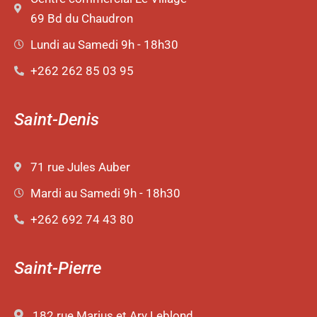
69 Bd du Chaudron
Lundi au Samedi 9h - 18h30
+262 262 85 03 95
Saint-Denis
71 rue Jules Auber
Mardi au Samedi 9h - 18h30
+262 692 74 43 80
Saint-Pierre
182 rue Marius et Ary Leblond