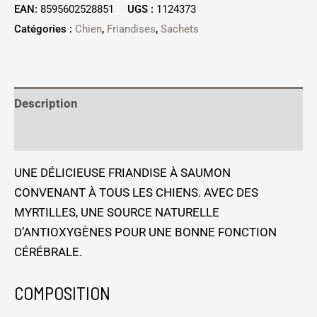
EAN:
8595602528851
UGS :
1124373
Catégories :
Chien
,
Friandises
,
Sachets
Description
Informations complémentaires
UNE DÉLICIEUSE FRIANDISE À SAUMON
CONVENANT À TOUS LES CHIENS. AVEC DES
MYRTILLES, UNE SOURCE NATURELLE
D’ANTIOXYGÈNES POUR UNE BONNE FONCTION
CÉRÉBRALE.
COMPOSITION