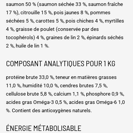
saumon 50 % (saumon séchée 33 %, saumon fraîche
17 %), citrouille 15 %, pois jaunes 8 %, pommes
séchées 5 %, carottes 5 %, pois chiches 4 %, myrtilles
4 %, graisse de poulet (conservée par des
tocophérols) 4 %, graines de lin 2 %, épinards séchés
2 %, huile de lin 1 %.
COMPOSANT ANALYTIQUES POUR 1 KG
protéine brute 33,0 %, teneur en matières grasses
11,0 %, humidité 10,0 %, cendres brutes 7,5 %,
cellulose brute 5,8 %, calcium 1,1 %, phosphore 0,9 %,
acides gras Oméga-3 0,5 %, acides gras Oméga-6 1,0
%. Contient des antioxygènes naturels.
ÉNERGIE MÉTABOLISABLE