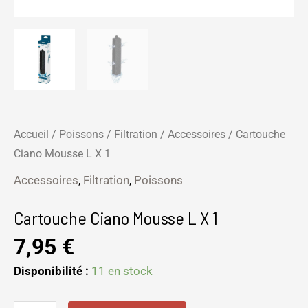
Accueil
/
Poissons
/
Filtration
/
Accessoires
/ Cartouche
Ciano Mousse L X 1
Accessoires
,
Filtration
,
Poissons
Cartouche Ciano Mousse L X 1
7,95
€
Disponibilité :
11 en stock