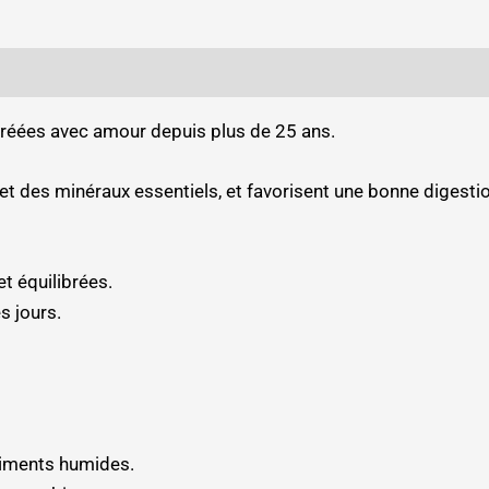
réées avec amour depuis plus de 25 ans.
et des minéraux essentiels, et favorisent une bonne digesti
t équilibrées.
es jours.
liments humides.