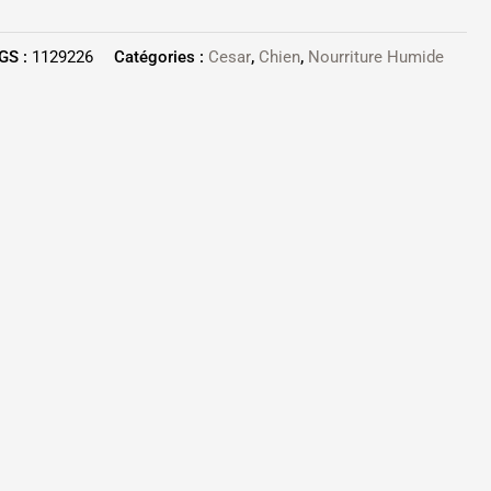
GS :
1129226
Catégories :
Cesar
,
Chien
,
Nourriture Humide