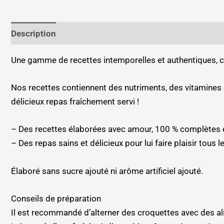
Description
Informations complémentaires
Une gamme de recettes intemporelles et authentiques, c
Nos recettes contiennent des nutriments, des vitamines 
délicieux repas fraîchement servi !
– Des recettes élaborées avec amour, 100 % complètes e
– Des repas sains et délicieux pour lui faire plaisir tous l
Élaboré sans sucre ajouté ni arôme artificiel ajouté.
Conseils de préparation
Il est recommandé d’alterner des croquettes avec des a