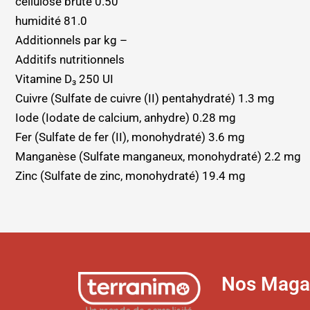
cellulose brute 0.50
humidité 81.0
Additionnels par kg –
Additifs nutritionnels
Vitamine D₃ 250 UI
Cuivre (Sulfate de cuivre (II) pentahydraté) 1.3 mg
Iode (Iodate de calcium, anhydre) 0.28 mg
Fer (Sulfate de fer (II), monohydraté) 3.6 mg
Manganèse (Sulfate manganeux, monohydraté) 2.2 mg
Zinc (Sulfate de zinc, monohydraté) 19.4 mg
Nos Maga