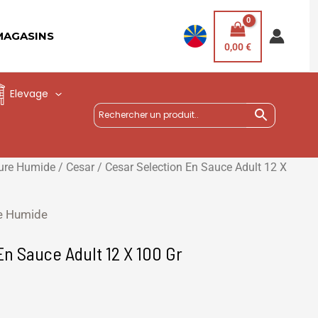
MAGASINS
0,00
€
Elevage
ture Humide
/
Cesar
/ Cesar Selection En Sauce Adult 12 X
re Humide
En Sauce Adult 12 X 100 Gr