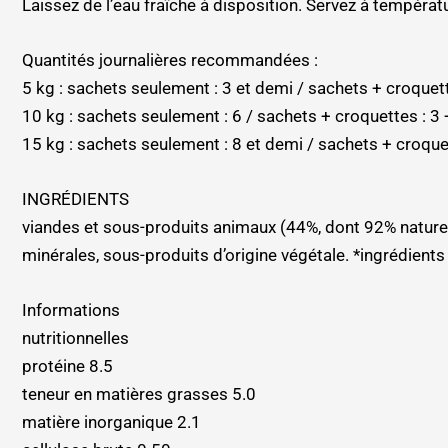
Laissez de l’eau fraîche à disposition. Servez à tempéra
Quantités journalières recommandées :
5 kg : sachets seulement : 3 et demi / sachets + croquet
10 kg : sachets seulement : 6 / sachets + croquettes : 3
15 kg : sachets seulement : 8 et demi / sachets + croque
INGRÉDIENTS
viandes et sous-produits animaux (44%, dont 92% naturel
minérales, sous-produits d’origine végétale. *ingrédients 
Informations
nutritionnelles
protéine 8.5
teneur en matières grasses 5.0
matière inorganique 2.1