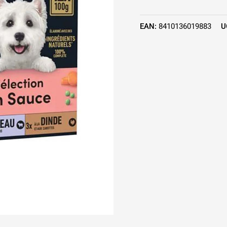
EAN:
8410136019883
U