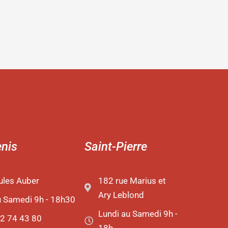
enis
Saint-Pierre
ules Auber
182 rue Marius et
Ary Leblond
u Samedi 9h - 18h30
Lundi au Samedi 9h -
2 74 43 80
18h