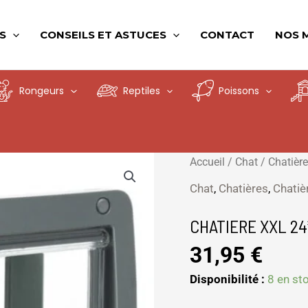
S
CONSEILS ET ASTUCES
CONTACT
NOS 
Rongeurs
Reptiles
Poissons
quantité
Accueil
/
Chat
/
Chatièr
de
Chat
,
Chatières
,
Chatiè
CHATIERE
XXL
CHATIERE XXL 24
24*28
31,95
€
GRIS
Disponibilité :
8 en st