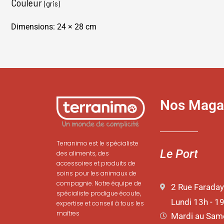
Couleur
(gris)
Dimensions: 24 × 28 cm
Nos Maga
Terranimo est le spécialiste
Le Port
des aliments, des
accessoires et produits de
soins pour les animaux de
compagnie. Notre équipe de
2 Rue Faraday
spécialiste prodigue écoute,
Lundi 13h - 1
expertise et conseil à tous les
maîtres
Mardi au Same