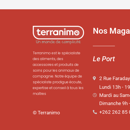
Nos Maga
Terranimo est le spécialiste
Le Port
des aliments, des
accessoires et produits de
soins pour les animaux de
compagnie. Notre équipe de
2 Rue Faraday
spécialiste prodigue écoute,
Lundi 13h - 1
expertise et conseil à tous les
maîtres
Mardi au Same
Dimanche 9h 
+262 262 85 
© Terranimo