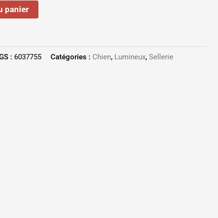
u panier
GS :
6037755
Catégories :
Chien
,
Lumineux
,
Sellerie