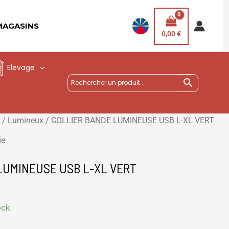
MAGASINS
0,00
€
Elevage
/
Lumineux
/ COLLIER BANDE LUMINEUSE USB L-XL VERT
ie
LUMINEUSE USB L-XL VERT
ock