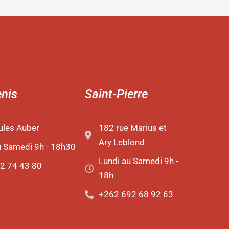
enis
Saint-Pierre
ules Auber
182 rue Marius et
Ary Leblond
u Samedi 9h - 18h30
Lundi au Samedi 9h -
2 74 43 80
18h
+262 692 68 92 63