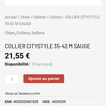
Accueil
/
Chien
/
Sellerie
/
Colliers
/ COLLIER CITYSTYLE
35-42 M SAUGE
Chien
,
Colliers
,
Sellerie
COLLIER CITYSTYLE 35-42 M SAUGE
21,55
€
Disponibilité :
10 en stock
Ajouter au panier
*Stock sur Terranimo Le Port
EAN:
4053032681828
UGS :
6039254