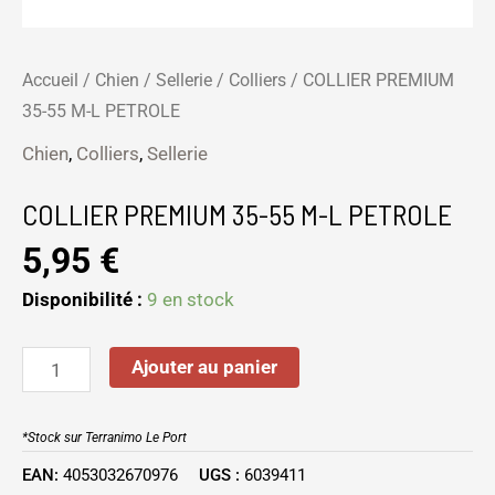
Accueil
/
Chien
/
Sellerie
/
Colliers
/ COLLIER PREMIUM
35-55 M-L PETROLE
Chien
,
Colliers
,
Sellerie
COLLIER PREMIUM 35-55 M-L PETROLE
5,95
€
Disponibilité :
9 en stock
Ajouter au panier
*Stock sur Terranimo Le Port
EAN:
4053032670976
UGS :
6039411