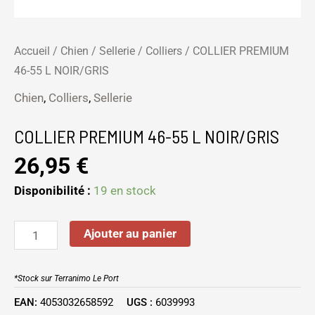
Accueil
/
Chien
/
Sellerie
/
Colliers
/ COLLIER PREMIUM
46-55 L NOIR/GRIS
Chien
,
Colliers
,
Sellerie
COLLIER PREMIUM 46-55 L NOIR/GRIS
26,95
€
Disponibilité :
19 en stock
Ajouter au panier
*Stock sur Terranimo Le Port
EAN:
4053032658592
UGS :
6039993