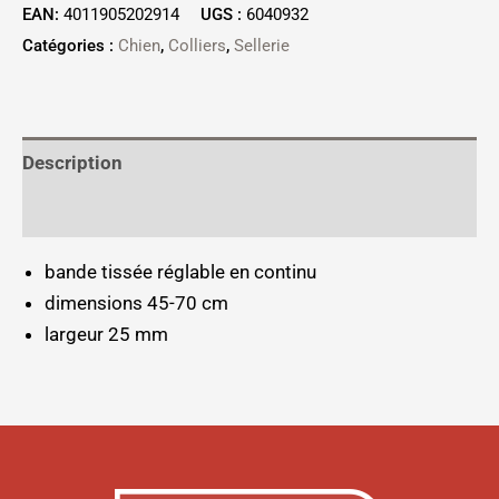
EAN:
4011905202914
UGS :
6040932
Catégories :
Chien
,
Colliers
,
Sellerie
Description
Informations complémentaires
bande tissée réglable en continu
dimensions 45-70 cm
largeur 25 mm