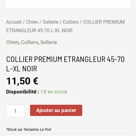
Accueil
/
Chien
/
Sellerie
/
Colliers
/ COLLIER PREMIUM
ETRANGLEUR 45-70 L-XL NOIR
Chien
,
Colliers
,
Sellerie
COLLIER PREMIUM ETRANGLEUR 45-70
L-XL NOIR
11,50
€
Disponibilité :
18 en stock
Ajouter au panier
*Stock sur Terranimo Le Port