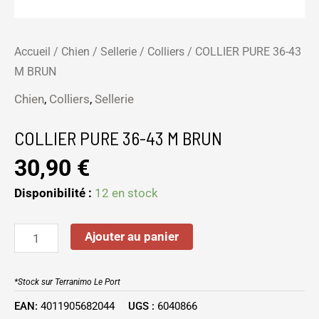
Accueil
/
Chien
/
Sellerie
/
Colliers
/ COLLIER PURE 36-43
M BRUN
Chien
,
Colliers
,
Sellerie
COLLIER PURE 36-43 M BRUN
30,90
€
Disponibilité :
12 en stock
Ajouter au panier
*Stock sur Terranimo Le Port
EAN:
4011905682044
UGS :
6040866