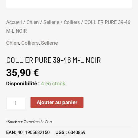
Accueil
/
Chien
/
Sellerie
/
Colliers
/ COLLIER PURE 39-46
M-L NOIR
Chien
,
Colliers
,
Sellerie
COLLIER PURE 39-46 M-L NOIR
35,90
€
Disponibilité :
4 en stock
Ajouter au panier
*Stock sur Terranimo Le Port
EAN:
4011905682150
UGS :
6040869