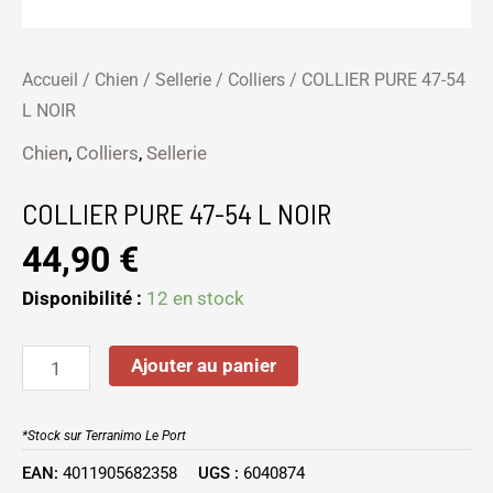
Accueil
/
Chien
/
Sellerie
/
Colliers
/ COLLIER PURE 47-54
L NOIR
Chien
,
Colliers
,
Sellerie
COLLIER PURE 47-54 L NOIR
44,90
€
Disponibilité :
12 en stock
Ajouter au panier
*Stock sur Terranimo Le Port
EAN:
4011905682358
UGS :
6040874