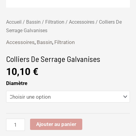
Accueil
/
Bassin
/
Filtration
/
Accessoires
/ Colliers De
Serrage Galvanises
Accessoires
,
Bassin
,
Filtration
Colliers De Serrage Galvanises
10,10
€
Diamètre
Ajouter au panier