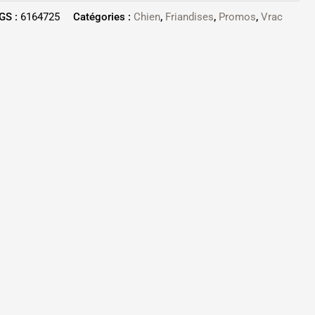
GS :
6164725
Catégories :
Chien
,
Friandises
,
Promos
,
Vrac