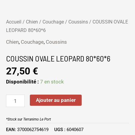
Accueil
/
Chien
/
Couchage
/
Coussins
/ COUSSIN OVALE
LEOPARD 80*60*6
Chien
,
Couchage
,
Coussins
COUSSIN OVALE LEOPARD 80*60*6
27,50
€
Disponibilité :
7 en stock
Ajouter au panier
*Stock sur Terranimo Le Port
EAN:
3700062754619
UGS :
6040607