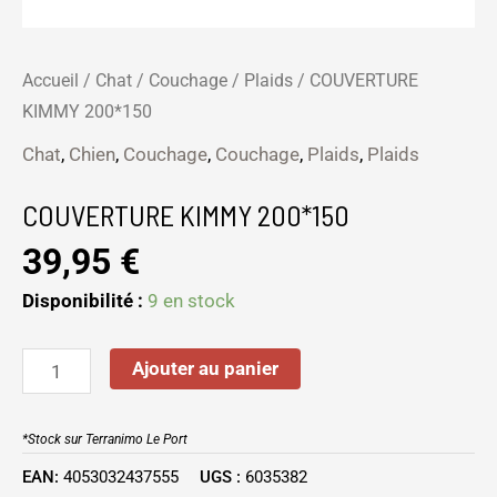
Accueil
/
Chat
/
Couchage
/
Plaids
/ COUVERTURE
KIMMY 200*150
Chat
,
Chien
,
Couchage
,
Couchage
,
Plaids
,
Plaids
COUVERTURE KIMMY 200*150
39,95
€
Disponibilité :
9 en stock
Ajouter au panier
*Stock sur Terranimo Le Port
EAN:
4053032437555
UGS :
6035382