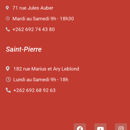
71 rue Jules Auber
Mardi au Samedi 9h - 18h30
+262 692 74 43 80
Saint-Pierre
182 rue Marius et Ary Leblond
Lundi au Samedi 9h - 18h
+262 692 68 92 63
F
Y
I