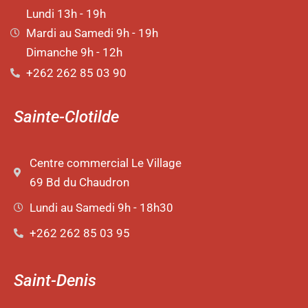
Lundi 13h - 19h
Mardi au Samedi 9h - 19h
Dimanche 9h - 12h
+262 262 85 03 90
Sainte-Clotilde
Centre commercial Le Village
69 Bd du Chaudron
Lundi au Samedi 9h - 18h30
+262 262 85 03 95
Saint-Denis