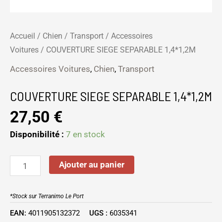
Accueil
/
Chien
/
Transport
/
Accessoires
Voitures
/ COUVERTURE SIEGE SEPARABLE 1,4*1,2M
Accessoires Voitures
,
Chien
,
Transport
COUVERTURE SIEGE SEPARABLE 1,4*1,2M
27,50
€
Disponibilité :
7 en stock
Ajouter au panier
*Stock sur Terranimo Le Port
EAN:
4011905132372
UGS :
6035341