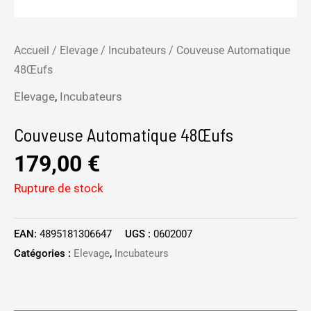
Accueil
/
Elevage
/
Incubateurs
/ Couveuse Automatique
48Œufs
Elevage
,
Incubateurs
Couveuse Automatique 48Œufs
179,00
€
Rupture de stock
EAN:
4895181306647
UGS :
0602007
Catégories :
Elevage
,
Incubateurs