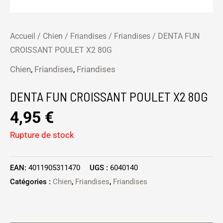
Accueil
/
Chien
/
Friandises
/
Friandises
/ DENTA FUN
CROISSANT POULET X2 80G
Chien
,
Friandises
,
Friandises
DENTA FUN CROISSANT POULET X2 80G
4,95
€
Rupture de stock
EAN:
4011905311470
UGS :
6040140
Catégories :
Chien
,
Friandises
,
Friandises